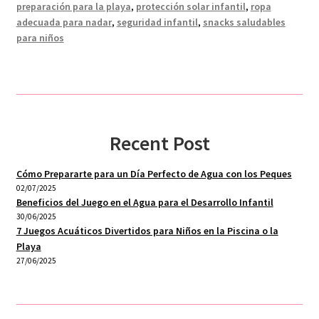
preparación para la playa
,
protección solar infantil
,
ropa
adecuada para nadar
,
seguridad infantil
,
snacks saludables
para niños
Recent Post
Cómo Prepararte para un Día Perfecto de Agua con los Peques
02/07/2025
Beneficios del Juego en el Agua para el Desarrollo Infantil
30/06/2025
7 Juegos Acuáticos Divertidos para Niños en la Piscina o la
Playa
27/06/2025