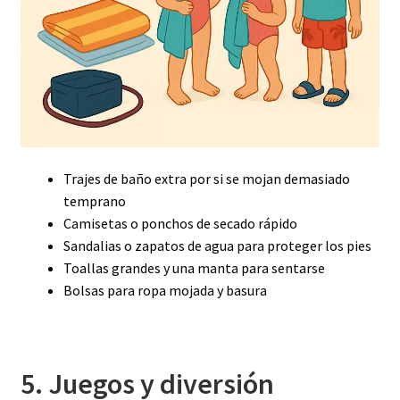
Trajes de baño extra por si se mojan demasiado
temprano
Camisetas o ponchos de secado rápido
Sandalias o zapatos de agua para proteger los pies
Toallas grandes y una manta para sentarse
Bolsas para ropa mojada y basura
5. Juegos y diversión