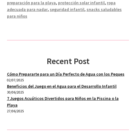
preparación para la playa
,
protección solar infantil
,
ropa
adecuada para nadar
,
seguridad infantil
,
snacks saludables
para niños
Recent Post
Cómo Prepararte para un Día Perfecto de Agua con los Peques
02/07/2025
Beneficios del Juego en el Agua para el Desarrollo Infantil
30/06/2025
7 Juegos Acuáticos Divertidos para Niños en la Piscina o la
Playa
27/06/2025