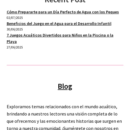
chosen
on
Cómo Prepararte para un Día Perfecto de Agua con los Peques
the
02/07/2025
product
Beneficios del Juego en el Agua para el Desarrollo Infantil
30/06/2025
page
7 Juegos Acuáticos Divertidos para Niños en la Piscina o la
Playa
27/06/2025
Blog
Exploramos temas relacionados con el mundo acuático,
brindando a nuestros lectores una visión completa de lo
que ofrecemos y las emocionantes historias que surgen en
torno a nuestra comunidad. ¡Sumérgete con nosotros en