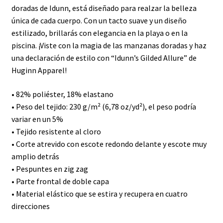
doradas de Idunn, está diseñado para realzar la belleza
única de cada cuerpo. Con un tacto suave y un diseño
estilizado, brillarás con elegancia en la playa o en la
piscina. ¡Viste con la magia de las manzanas doradas y haz
una declaración de estilo con “Idunn’s Gilded Allure” de
Huginn Apparel!
• 82% poliéster, 18% elastano
• Peso del tejido: 230 g/m² (6,78 oz/yd²), el peso podría
variar en un 5%
• Tejido resistente al cloro
• Corte atrevido con escote redondo delante y escote muy
amplio detrás
• Pespuntes en zig zag
• Parte frontal de doble capa
• Material elástico que se estira y recupera en cuatro
direcciones