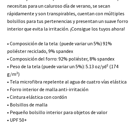
necesitas para un caluroso día de verano, se secan
rápidamente y son transpirables, cuentan con múltiples
bolsillos para tus pertenencias y presentan un suave forro
interior que evita la irritación. ¡Consigue los tuyos ahora!
• Composición de la tela: (puede variar un 5%) 91%
poliéster reciclado, 9% spandex
• Composición del forro: 92% poliéster, 8% spandex
• Peso de la tela (puede variar un 5%): 5.13 oz/yd² (174
g/m²)
• Tela microfibra repelente al agua de cuatro vías elástica
• Forro interior de malla anti-irritación
• Cintura elástica con cordón
• Bolsillos de malla
• Pequeño bolsillo interior para objetos de valor
• UPF 50+