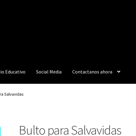
io Educativo
Social Media
Contactanos ahora
ra Salvavidas
Bulto para Salvavidas