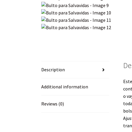
De
Description
Este
Additional information
cont
o va
toda
Reviews (0)
bols
Ajus
tran