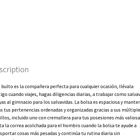
scription
 bulto es la compañera perfecta para cualquier ocasión, llévala
igo cuando viajes, hagas diligencias diarias, a trabajar como salva
yas al gimnasio para los salvavidas. La bolsa es espaciosa y mante
s tus pertenencias ordenadas y organizadas gracias a sus múltipl
illos, incluido uno con cremallera para tus posesiones más valiosa
ta la correa acolchada para el hombro cuando la bolsa te ayude a
sportar cosas más pesadas y continúa tu rutina diaria sin