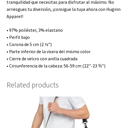
tranquilidad que necesitas para disfrutar al máximo. No
arriesgues tu diversión, ¡consigue la tuya ahora con Huginn
Apparel!
• 97% poliéster, 3% elastano
• Perfil bajo
• Corona de 5 cm (2 ½”)
• Parte inferior de la visera del mismo color
• Cierre de velcro con anilla cuadrada
• Circunferencia de la cabeza: 56-59 cm (22’’-23 ⅜’’)
Related products