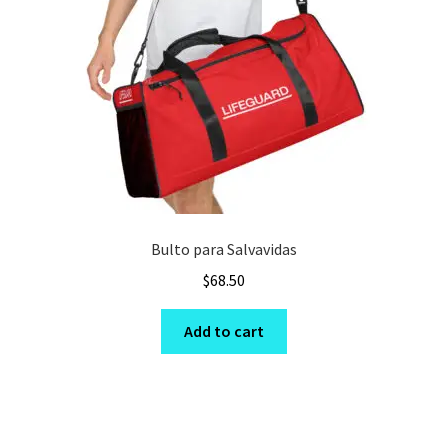
Bulto para Salvavidas
$
68.50
Add to cart