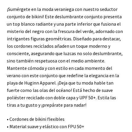
¡Sumérgete en la moda veraniega con nuestro seductor
conjunto de bikini! Este deslumbrante conjunto presenta
un top blanco radiante y una parte inferior que fusiona el
misterio del negro con la frescura del verde, adornado con
intrigantes figuras geométricas. Diseñado para destacar,
los cordones reciclados añaden un toque moderno y
consciente, asegurando que luzcas no solo deslumbrante,
sino también respetuosa con el medio ambiente.
Mantente cómoda y con estilo en cada momento del
verano con este conjunto que redefine la elegancia en la
playa de Huginn Apparel. ¡Deja que tu moda hable tan
fuerte como las olas del océano! Está hecho de suave
poliéster reciclado con doble capa y UPF 50+. Estila las
tiras a tu gusto y ¡prepárate para nadar!
• Cordones de bikini flexibles
• Material suave y elástico con FPU 50+