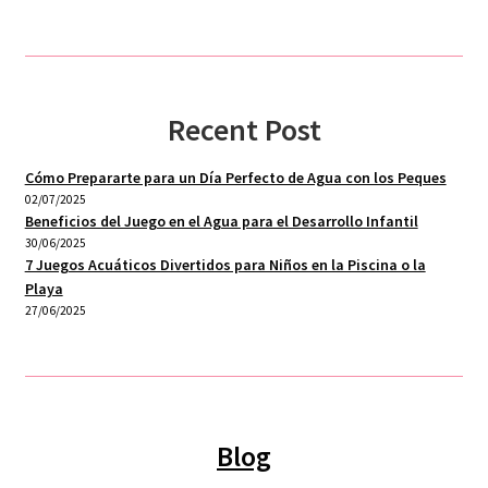
Recent Post
Cómo Prepararte para un Día Perfecto de Agua con los Peques
02/07/2025
Beneficios del Juego en el Agua para el Desarrollo Infantil
30/06/2025
7 Juegos Acuáticos Divertidos para Niños en la Piscina o la
Playa
27/06/2025
Blog