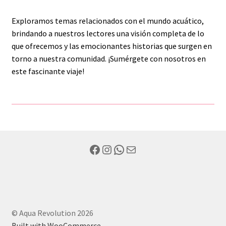
Exploramos temas relacionados con el mundo acuático,
brindando a nuestros lectores una visión completa de lo
que ofrecemos y las emocionantes historias que surgen en
torno a nuestra comunidad. ¡Sumérgete con nosotros en
este fascinante viaje!
Facebook
Instagram
WhatsApp
Mail
© Aqua Revolution 2026
Built with WooCommerce
.