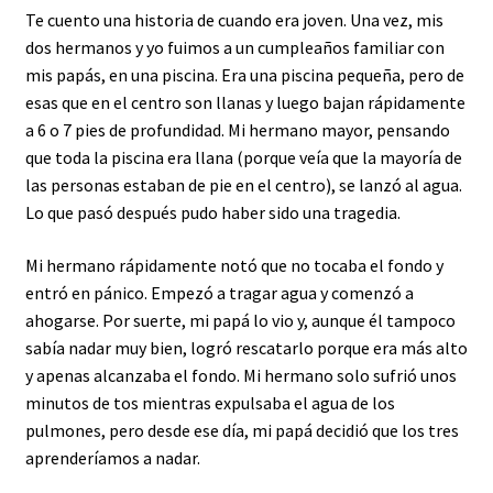
Te cuento una historia de cuando era joven. Una vez, mis
dos hermanos y yo fuimos a un cumpleaños familiar con
mis papás, en una piscina. Era una piscina pequeña, pero de
esas que en el centro son llanas y luego bajan rápidamente
a 6 o 7 pies de profundidad. Mi hermano mayor, pensando
que toda la piscina era llana (porque veía que la mayoría de
las personas estaban de pie en el centro), se lanzó al agua.
Lo que pasó después pudo haber sido una tragedia.
Mi hermano rápidamente notó que no tocaba el fondo y
entró en pánico. Empezó a tragar agua y comenzó a
ahogarse. Por suerte, mi papá lo vio y, aunque él tampoco
sabía nadar muy bien, logró rescatarlo porque era más alto
y apenas alcanzaba el fondo. Mi hermano solo sufrió unos
minutos de tos mientras expulsaba el agua de los
pulmones, pero desde ese día, mi papá decidió que los tres
aprenderíamos a nadar.