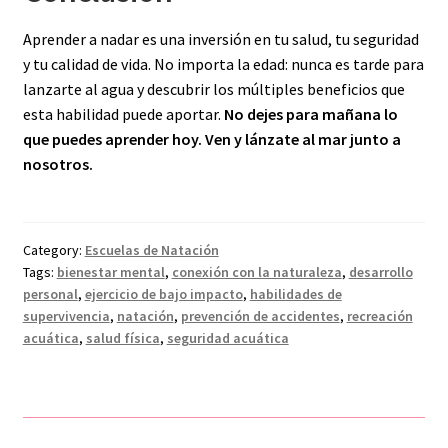
Aprender a nadar es una inversión en tu salud, tu seguridad
y tu calidad de vida. No importa la edad: nunca es tarde para
lanzarte al agua y descubrir los múltiples beneficios que
esta habilidad puede aportar.
No dejes para mañana lo
que puedes aprender hoy. Ven y lánzate al mar junto a
nosotros.
Category:
Escuelas de Natación
Tags:
bienestar mental
,
conexión con la naturaleza
,
desarrollo
personal
,
ejercicio de bajo impacto
,
habilidades de
supervivencia
,
natación
,
prevención de accidentes
,
recreación
acuática
,
salud física
,
seguridad acuática