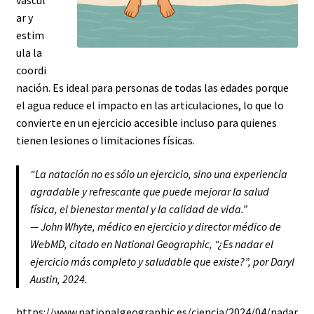
ar y
estim
ula la
coordi
nación. Es ideal para personas de todas las edades porque
el agua reduce el impacto en las articulaciones, lo que lo
convierte en un ejercicio accesible incluso para quienes
tienen lesiones o limitaciones físicas.
“La natación no es sólo un ejercicio, sino una experiencia
agradable y refrescante que puede mejorar la salud
física, el bienestar mental y la calidad de vida.”
— John Whyte, médico en ejercicio y director médico de
WebMD, citado en
National Geographic
, “¿Es nadar el
ejercicio más completo y saludable que existe?”, por Daryl
Austin, 2024.
https://www.nationalgeographic.es/ciencia/2024/04/nadar